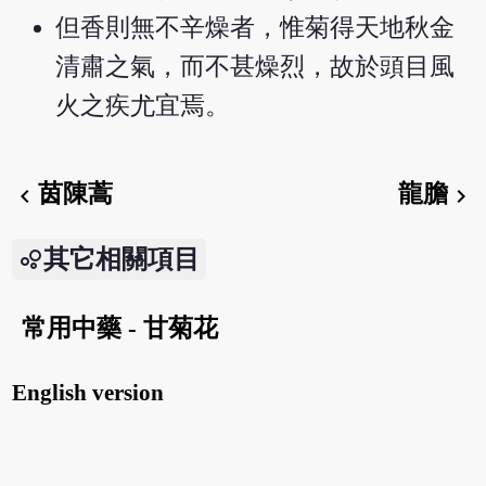
但香則無不辛燥者，惟菊得天地秋金
清肅之氣，而不甚燥烈，故於頭目風
火之疾尤宜焉。
茵陳蒿
龍膽
chevron_left
chevron_right
其它相關項目
常用中藥 - 甘菊花
English version