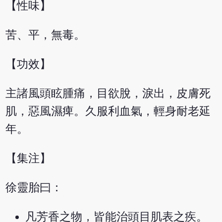
【性味】
苦、平，無毒。
【功效】
主諸風頭眩腫痛，目欲脫，淚出，皮膚死
肌，惡風濕痺。久服利血氣，輕身耐老延
年。
【集注】
徐靈胎曰：
凡芳香之物，皆能治頭目肌表之疾。