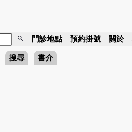
search
門診地點
預約掛號
關於
搜尋
書介