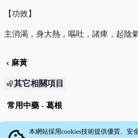
【功效】
主消渴，身大熱，嘔吐，諸痺，起陰
麻黃
chevron_left
其它相關項目
常用中藥 - 葛根
English version
本網站採用cookies技術提供優質、安