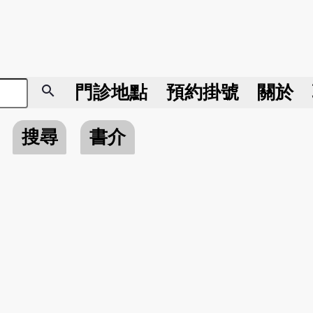
search
門診地點
預約掛號
關於
搜尋
書介