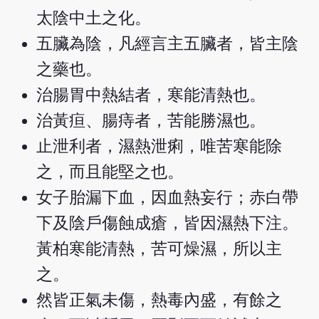
太陰中土之化。
五臟為陰，凡經言主五臟者，皆主陰
之藥也。
治腸胃中熱結者，寒能清熱也。
治黃疸、腸痔者，苦能勝濕也。
止泄利者，濕熱泄痢，唯苦寒能除
之，而且能堅之也。
女子胎漏下血，因血熱妄行；赤白帶
下及陰戶傷蝕成瘡，皆因濕熱下注。
黃柏寒能清熱，苦可燥濕，所以主
之。
然皆正氣未傷，熱毒內盛，有餘之