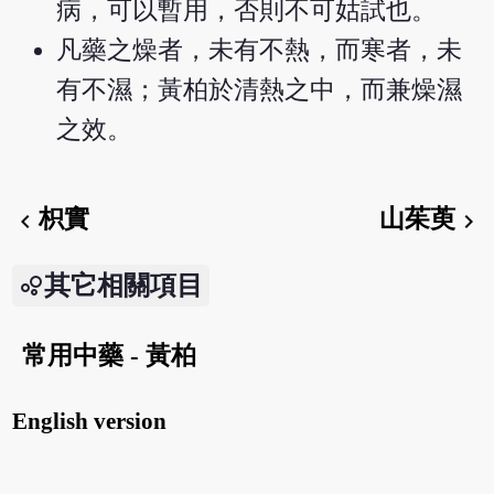
病，可以暫用，否則不可姑試也。
凡藥之燥者，未有不熱，而寒者，未
有不濕；黃柏於清熱之中，而兼燥濕
之效。
枳實
山茱萸
chevron_left
chevron_right
其它相關項目
常用中藥 - 黃柏
English version