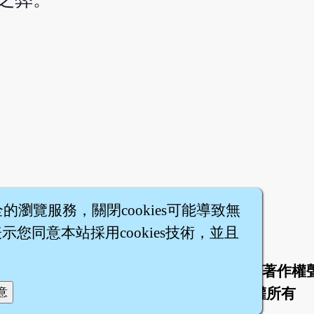
全的瀏覽服務，關閉cookies可能導致無
您同意本站採用cookies技術，並且
於
聯絡我們
服務條款
隱私權條款
著作權
|
|
|
|
智橐‧
醫砭
‧
沈藥子
©2008～2026
著作權所有