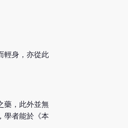
而輕身，亦從此
之藥，此外並無
，學者能於《本