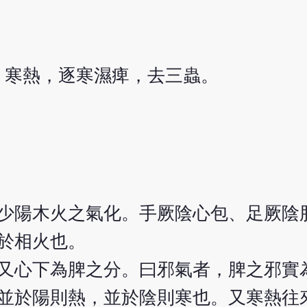
，寒熱，逐寒濕痺，去三蟲。
少陽木火之氣化。手厥陰心包、足厥陰
於相火也。
又心下為脾之分。曰邪氣者，脾之邪實
並於陽則熱，並於陰則寒也。又寒熱往