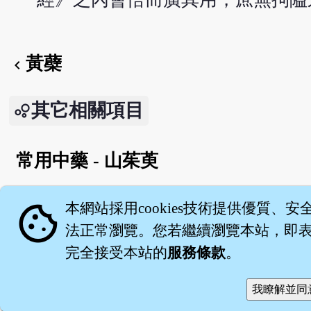
黃蘗
chevron_left
其它相關項目
常用中藥 - 山茱萸
English version
cookie
本網站採用cookies技術提供優質、安
法正常瀏覽。您若繼續瀏覽本站，即表示
完全接受本站的
服務條款
。
關