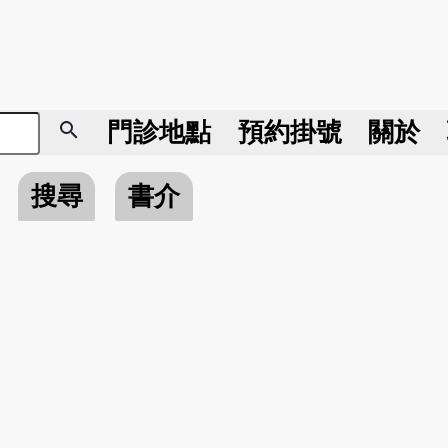
search
門診地點
預約掛號
關於
搜尋
書介