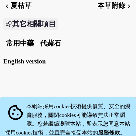
夏枯草
本草附錄
chevron_left
chevron_right
其它相關項目
常用中藥 - 代赭石
English version
本網站採用cookies技術提供優質、安全的瀏
cookie
覽服務，關閉cookies可能導致無法正常瀏
覽。您若繼續瀏覽本站，即表示您同意本站
採用cookies技術，並且完全接受本站的
服務條款
。