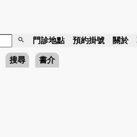
search
門診地點
預約掛號
關於
搜尋
書介