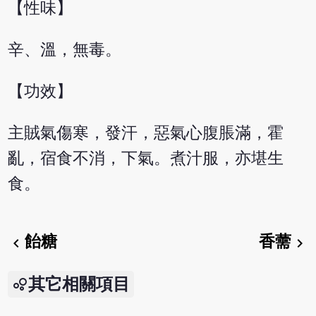
【性味】
辛、溫，無毒。
【功效】
主賊氣傷寒，發汗，惡氣心腹脹滿，霍
亂，宿食不消，下氣。煮汁服，亦堪生
食。
飴糖
香薷
chevron_left
chevron_right
其它相關項目