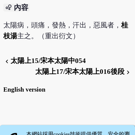
bubble_chart
內容
太陽病，頭痛，發熱，汗出，惡風者，
桂
枝湯
主之。（重出衍文）
太陽上15/宋本太陽中054
chevron_left
太陽上17/宋本太陽上016後段
chevron_right
English version
本網站採用cookies技術提供優質、安全的瀏