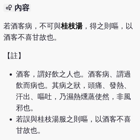
bubble_chart
內容
若酒客病，不可與
桂枝湯
，得之則嘔，以
酒客不喜甘故也。
【註】
酒客，謂好飲之人也。酒客病、謂過
飲而病也。其病之狀，頭痛、發熱、
汗出、嘔吐，乃濕熱燻蒸使然，非風
邪也。
若誤與桂枝湯服之則嘔，以酒客不喜
甘故也。