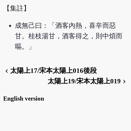
【集註】
成無己曰：「酒客內熱，喜辛而惡
甘。桂枝湯甘，酒客得之，則中煩而
嘔。」
太陽上17/宋本太陽上016後段
chevron_left
太陽上19/宋本太陽上019
chevron_right
English version