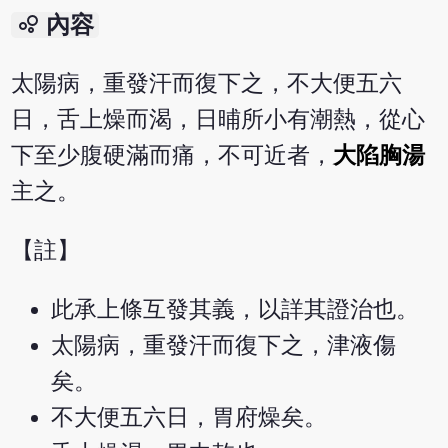
bubble_chart
內容
太陽病，重發汗而復下之，不大便五六
日，舌上燥而渴，日晡所小有潮熱，從心
下至少腹硬滿而痛，不可近者，
大陷胸湯
主之。
【註】
此承上條互發其義，以詳其證治也。
太陽病，重發汗而復下之，津液傷
矣。
不大便五六日，胃府燥矣。