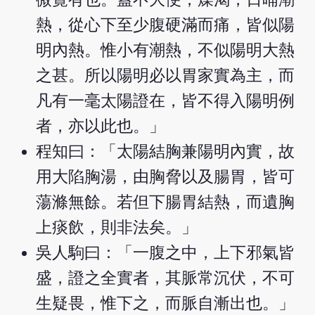
熱，從心下至少腹硬滿而痛，皆似陽
明內熱。惟小有潮熱，不似陽明大熱
之甚。所以陽明必以胃家實為主，而
凡有一毫太陽證在，皆不得入陽明例
者，亦以此也。」
程知曰：「太陽結胸兼陽明內實，故
用大陷胸湯，由胸脅以及腸胃，皆可
蕩滌無餘。若但下腸胃結熱，而遺胸
上痰飲，則非法矣。」
吳人駒曰：「一腹之中，上下邪氣皆
盛，證之全實者，其脈常沉伏，不可
生疑畏，惟下之，而脈自漸出也。」