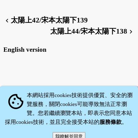
太陽上42/宋本太陽下139
chevron_left
太陽上44/宋本太陽下138
chevron_right
English version
本網站採用cookies技術提供優質、安全的瀏
cookie
覽服務，關閉cookies可能導致無法正常瀏
覽。您若繼續瀏覽本站，即表示您同意本站
採用cookies技術，並且完全接受本站的
服務條款
。
智橐‧
醫砭
‧
沈藥子
©2008～2026