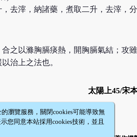
升，去滓，納諸藥，煮取二升，去滓，
，合之以滌胸膈痰熱，開胸膈氣結；攻
緩以治上之法也。
太陽上45/宋
全的瀏覽服務，關閉cookies可能導致無
您同意本站採用cookies技術，並且