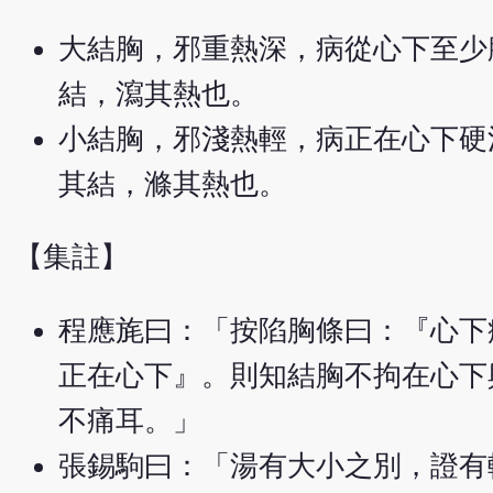
大結胸，邪重熱深，病從心下至少
結，瀉其熱也。
小結胸，邪淺熱輕，病正在心下硬
其結，滌其熱也。
【集註】
程應旄曰：「按陷胸條曰：『心下
正在心下』。則知結胸不拘在心下
不痛耳。」
張錫駒曰：「湯有大小之別，證有