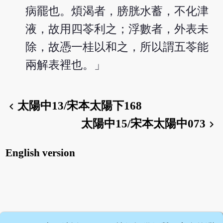
病罷也。煩渴者，膀胱水蓄，不化津
液，故用四苓利之；浮數者，外表未
除，故憑一桂以和之，所以謂五苓能
兩解表裡也。」
太陽中13/宋本太陽下168
chevron_left
太陽中15/宋本太陽中073
chevron_right
English version