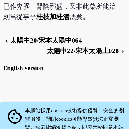
已作奔豚，腎陰邪盛，又非此藥所能治，
則當從事乎
桂枝加桂湯
法矣。
太陽中20/宋本太陽中064
chevron_left
太陽中22/宋本太陽上028
chevron_right
English version
本網站採用cookies技術提供優質、安全的瀏
cookie
覽服務，關閉cookies可能導致無法正常瀏
覽。您若繼續瀏覽本站，即表示您同意本站