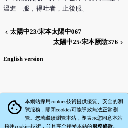
溫進一服，得吐者，止後服。
太陽中23/宋本太陽中067
chevron_left
太陽中25/宋本厥陰376
chevron_right
English version
本網站採用cookies技術提供優質、安全的瀏
cookie
覽服務，關閉cookies可能導致無法正常瀏
覽。您若繼續瀏覽本站，即表示您同意本站
採用cookies技術，並且完全接受本站的
服務條款
。