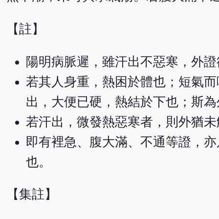
【註】
陽明病脈遲，雖汗出不惡寒，外證
若其人身重，熱困於體也；短氣而
出，大便已硬，熱結於下也；斯為
若汗出，微發熱惡寒者，則外猶未
即有裡急、腹大滿、不通等證，亦
也。
【集註】