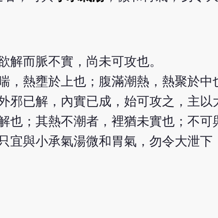
欲解而脈不實，尚未可攻也。
喘，熱壅於上也；腹滿潮熱，熱聚於中
外邪已解，內實已成，始可攻之，主以
解也；其熱不潮者，裡猶未實也；不可
只宜與小承氣湯微和胃氣，勿令大泄下