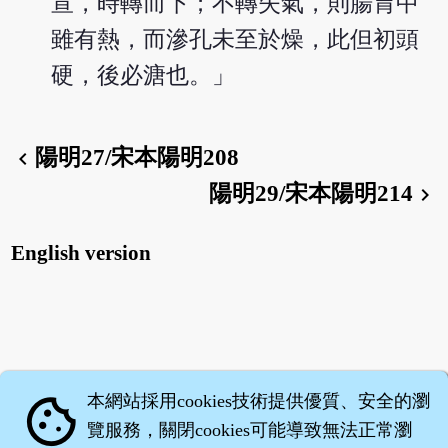
宣，時轉而下；不轉失氣，則腸胃中
雖有熱，而滲孔未至於燥，此但初頭
硬，後必溏也。」
陽明27/宋本陽明208
chevron_left
陽明29/宋本陽明214
chevron_right
English version
本網站採用cookies技術提供優質、安全的瀏
cookie
覽服務，關閉cookies可能導致無法正常瀏