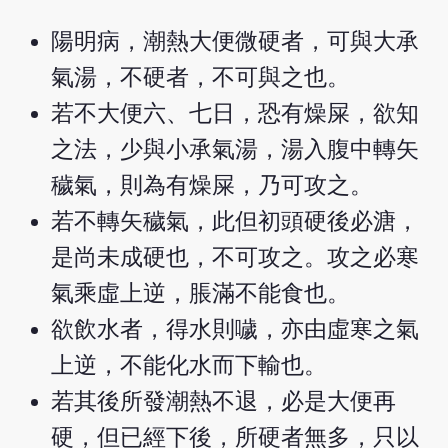
陽明病，潮熱大便微硬者，可與大承
氣湯，不硬者，不可與之也。
若不大便六、七日，恐有燥屎，欲知
之法，少與小承氣湯，湯入腹中轉矢
穢氣，則為有燥屎，乃可攻之。
若不轉矢穢氣，此但初頭硬後必溏，
是尚未成硬也，不可攻之。攻之必寒
氣乘虛上逆，脹滿不能食也。
欲飲水者，得水則噦，亦由虛寒之氣
上逆，不能化水而下輸也。
若其後所發潮熱不退，必是大便再
硬，但已經下後，所硬者無多，只以