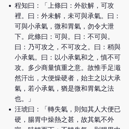
程知曰：「上條曰：外欲解，可攻
裡。曰：外未解，未可與承氣。曰：
可與小承氣，微和胃氣，勿令大泄
下。此條曰：可與。曰：不可與。
曰：乃可攻之，不可攻之。曰：稍與
小承氣。曰：以小承氣和之，慎不可
攻。多少商量慎重之意。故惟手足濈
然汗出，大便燥硬者，始主之以大承
氣，若小承氣，猶是微和胃氣之法
也。」
汪琥曰：「轉失氣，則知其人大便已
硬，腸胃中燥熱之甚，故其氣不外