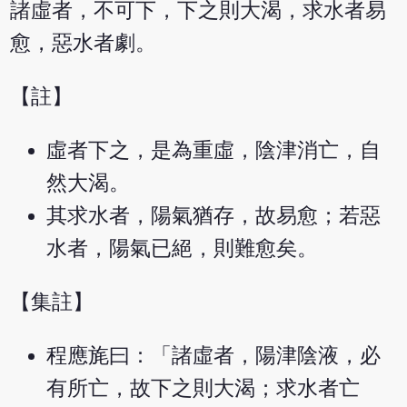
諸虛者，不可下，下之則大渴，求水者易
愈，惡水者劇。
【註】
虛者下之，是為重虛，陰津消亡，自
然大渴。
其求水者，陽氣猶存，故易愈；若惡
水者，陽氣已絕，則難愈矣。
【集註】
程應旄曰：「諸虛者，陽津陰液，必
有所亡，故下之則大渴；求水者亡