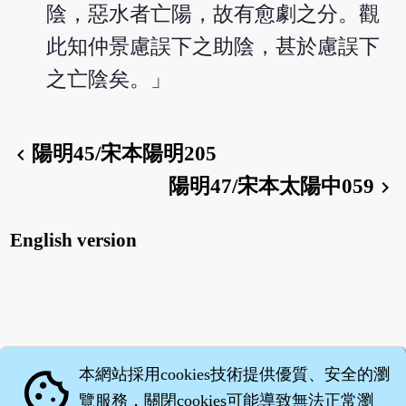
陰，惡水者亡陽，故有愈劇之分。觀
此知仲景慮誤下之助陰，甚於慮誤下
之亡陰矣。」
陽明45/宋本陽明205
chevron_left
陽明47/宋本太陽中059
chevron_right
English version
本網站採用cookies技術提供優質、安全的瀏
cookie
覽服務，關閉cookies可能導致無法正常瀏