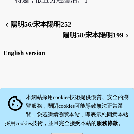
陽明56/宋本陽明252
chevron_left
陽明58/宋本陽明199
chevron_right
English version
本網站採用cookies技術提供優質、安全的瀏
cookie
覽服務，關閉cookies可能導致無法正常瀏
覽。您若繼續瀏覽本站，即表示您同意本站
採用cookies技術，並且完全接受本站的
服務條款
。