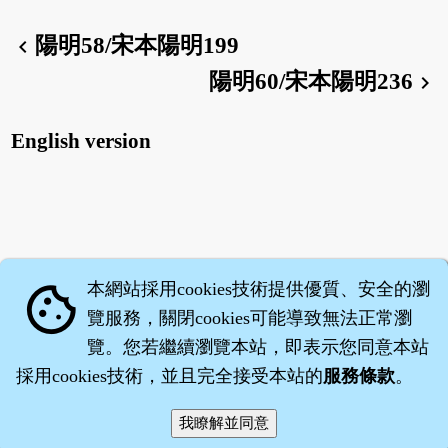
陽明58/宋本陽明199
chevron_left
陽明60/宋本陽明236
chevron_right
English version
本網站採用cookies技術提供優質、安全的瀏
cookie
覽服務，關閉cookies可能導致無法正常瀏
覽。您若繼續瀏覽本站，即表示您同意本站
採用cookies技術，並且完全接受本站的
服務條款
。
智橐‧
醫砭
‧
沈藥子
©2008～2026