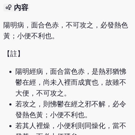
bubble_chart
內容
陽明病，面合色赤，不可攻之，必發熱色
黃；小便不利也。
【註】
陽明經病，面合當色赤，是熱邪猶怫
鬱在經，尚未入裡而成實也，故雖不
大便，不可攻之。
若攻之，則怫鬱在經之邪不解，必令
發熱色黃；小便不利也。
若其人裡燥，小便利則同燥化，當不