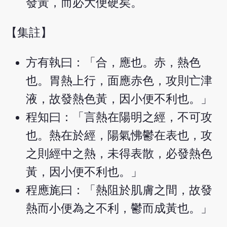
發黃，而必大便硬矣。
【集註】
方有執曰：「合，應也。赤，熱色
也。胃熱上行，面應赤色，攻則亡津
液，故發熱色黃，因小便不利也。」
程知曰：「言熱在陽明之經，不可攻
也。熱在於經，陽氣怫鬱在表也，攻
之則經中之熱，未得表散，必發熱色
黃，因小便不利也。」
程應旄曰：「熱阻於肌膚之間，故發
熱而小便為之不利，鬱而成黃也。」