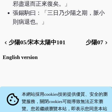
邪盡退而正來復矣。」
張錫駒曰：「三日乃少陽之期，脈小
則病退也。」
少陽05/宋本太陽中101
少陽07
chevron_left
chevron_right
English version
本網站採用cookies技術提供優質、安全的瀏
cookie
覽服務，關閉cookies可能導致無法正常瀏
覽。您若繼續瀏覽本站，即表示您同意本站