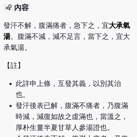
bubble_chart
內容
發汗不解，腹滿痛者，急下之，宜
大承氣
湯
。腹滿不減，減不足言，當下之，宜大
承氣湯。
【註】
此詳申上條，互發其義，以別其治
也。
發汗後表已解，腹滿不痛者，乃腹滿
時減，減復如故之虛滿也，當溫之，
厚朴生薑半夏甘草人參湯證也。