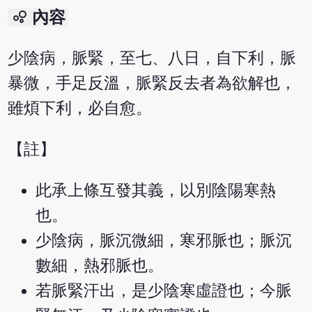
bubble_chart
內容
少陰病，脈緊，至七、八日，自下利，脈
暴微，手足反溫，脈緊反去者為欲解也，
雖煩下利，必自愈。
【註】
此承上條互發其義，以別陰陽寒熱
也。
少陰病，脈沉微細，寒邪脈也；脈沉
數細，熱邪脈也。
若脈緊汗出，是少陰寒虛證也；今脈