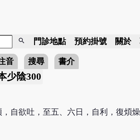
search
門診地點
預約掛號
關於
注音
搜尋
書介
本少陰300
煩，自欲吐，至五、六日，自利，復煩