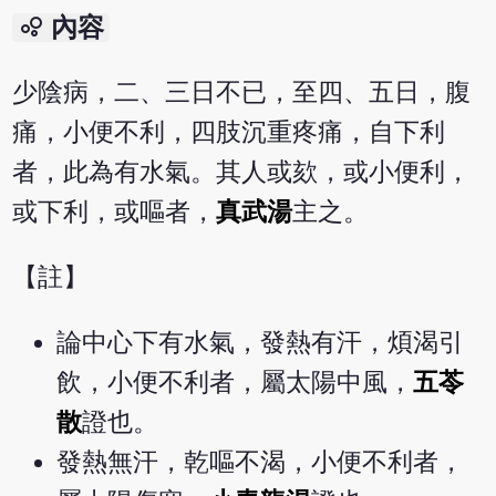
bubble_chart
內容
少陰病，二、三日不已，至四、五日，腹
痛，小便不利，四肢沉重疼痛，自下利
者，此為有水氣。其人或欬，或小便利，
或下利，或嘔者，
真武湯
主之。
【註】
論中心下有水氣，發熱有汗，煩渴引
飲，小便不利者，屬太陽中風，
五苓
散
證也。
發熱無汗，乾嘔不渴，小便不利者，