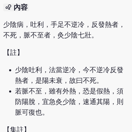
bubble_chart
內容
少陰病，吐利，手足不逆冷，反發熱者，
不死，脈不至者，灸少陰七壯。
【註】
少陰吐利，法當逆冷，今不逆冷反發
熱者，是陽未衰，故曰不死。
若脈不至，雖有外熱，恐是假熱，須
防陽脫，宜急灸少陰，速通其陽，則
脈可復也。
【集註】