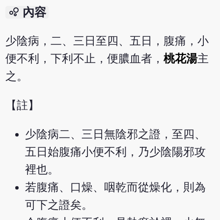
bubble_chart
內容
少陰病，二、三日至四、五日，腹痛，小
便不利，下利不止，便膿血者，
桃花湯
主
之。
【註】
少陰病二、三日無陰邪之證，至四、
五日始腹痛小便不利，乃少陰陽邪攻
裡也。
若腹痛、口燥、咽乾而從燥化，則為
可下之證矣。