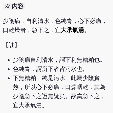
bubble_chart
內容
少陰病，自利清水，色純青，心下必痛，
口乾燥者，急下之，宜
大承氣湯
。
【註】
少陰病自利清水，謂下利無糟粕也。
色純青，謂所下者皆污水也。
下無糟粕，純是污水，此屬少陰實
熱，所以心下必痛，口燥咽乾，其為
少陰急下之證無疑矣。故當急下之，
宜大承氣湯。