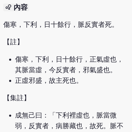
bubble_chart
內容
傷寒，下利，日十餘行，脈反實者死。
【註】
傷寒，下利，日十餘行，正氣虛也，
其脈當虛，今反實者，邪氣盛也。
正虛邪盛，故主死也。
【集註】
成無己曰：「下利裡虛也，脈當微
弱，反實者，病勝藏也，故死。脈不