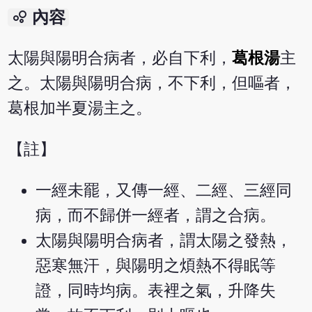
bubble_chart
內容
太陽與陽明合病者，必自下利，
葛根湯
主
之。太陽與陽明合病，不下利，但嘔者，
葛根加半夏湯主之。
【註】
一經未罷，又傳一經、二經、三經同
病，而不歸併一經者，謂之合病。
太陽與陽明合病者，謂太陽之發熱，
惡寒無汗，與陽明之煩熱不得眠等
證，同時均病。表裡之氣，升降失