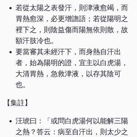
若從太陽之表發汗，則津液愈竭，而
胃熱愈深，必更增譫語；若從陽明之
裡下之，則陰益傷而陽無依則散，故
額汗肢冷也。
要當審其未經汗下，而身熱自汗出
者，始為陽明的證，宜主以白虎湯，
大清胃熱，急救津液，以存其陰可
也。
【集註】
汪琥曰：「或問白虎湯何以能解三陽
之熱？答云：病至自汗出，則太少之