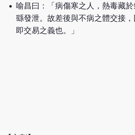
喻昌曰：「病傷寒之人，熱毒藏於
繇發泄。故差後與不病之體交接，
即交易之義也。」