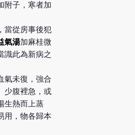
加附子，寒者加
，當從房事後犯
益氣湯
加麻桂微
當識此為新病之
血氣未復，強合
。少腹裡急，或
陽生熱而上蒸
易用，物各歸本