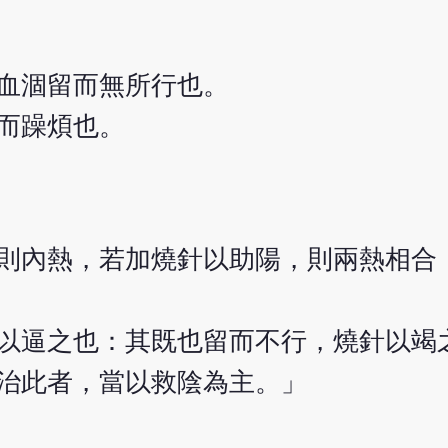
血涸留而無所行也。
而躁煩也。
則內熱，若加燒針以助陽，則兩熱相合
以逼之也：其既也留而不行，燒針以竭
治此者，當以救陰為主。」