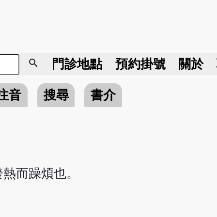
search
門診地點
預約掛號
關於
注音
搜尋
書介
發熱而躁煩也。