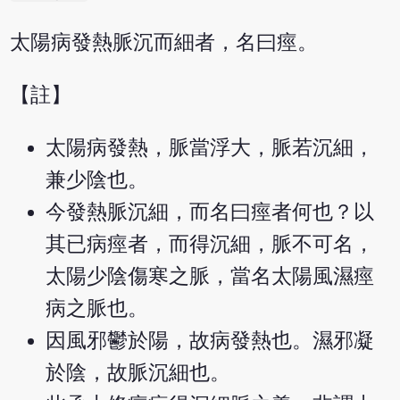
太陽病發熱脈沉而細者，名曰痙。
【註】
太陽病發熱，脈當浮大，脈若沉細，
兼少陰也。
今發熱脈沉細，而名曰痙者何也？以
其已病痙者，而得沉細，脈不可名，
太陽少陰傷寒之脈，當名太陽風濕痙
病之脈也。
因風邪鬱於陽，故病發熱也。濕邪凝
於陰，故脈沉細也。