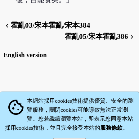
霍亂03/宋本霍亂/宋本384
chevron_left
霍亂05/宋本霍亂386
chevron_right
English version
本網站採用cookies技術提供優質、安全的瀏
cookie
覽服務，關閉cookies可能導致無法正常瀏
覽。您若繼續瀏覽本站，即表示您同意本站
採用cookies技術，並且完全接受本站的
服務條款
。