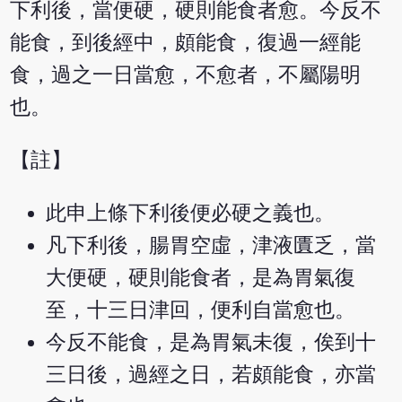
下利後，當便硬，硬則能食者愈。今反不
能食，到後經中，頗能食，復過一經能
食，過之一日當愈，不愈者，不屬陽明
也。
【註】
此申上條下利後便必硬之義也。
凡下利後，腸胃空虛，津液匱乏，當
大便硬，硬則能食者，是為胃氣復
至，十三日津回，便利自當愈也。
今反不能食，是為胃氣未復，俟到十
三日後，過經之日，若頗能食，亦當