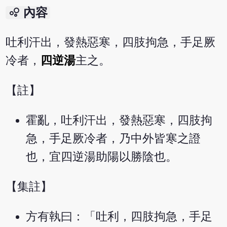
bubble_chart
內容
吐利汗出，發熱惡寒，四肢拘急，手足厥
冷者，
四逆湯
主之。
【註】
霍亂，吐利汗出，發熱惡寒，四肢拘
急，手足厥冷者，乃中外皆寒之證
也，宜四逆湯助陽以勝陰也。
【集註】
方有執曰：「吐利，四肢拘急，手足