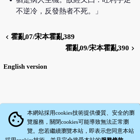
不逆冷，反發熱者不死。」
霍亂07/宋本霍亂389
chevron_left
霍亂09/宋本霍亂390
chevron_right
English version
本網站採用cookies技術提供優質、安全的瀏
cookie
覽服務，關閉cookies可能導致無法正常瀏
覽。您若繼續瀏覽本站，即表示您同意本站
採用cookies技術，並且完全接受本站的
服務條款
。