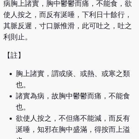
病胸上諸實，胸中鬱鬱而痛，不能食，欲
使人按之，而反有涎唾，下利日十餘行，
其脈反遲，寸口脈惟滑，此可吐之，吐之
利則止。
【註】
胸上諸實，謂或痰、或熱、或寒之類
也。
諸實為病，故胸中鬱鬱而痛，不能食
也。
欲使人按之，不但痛不能減，而反有
涎唾，知邪在胸中盛滿，得按而上溢