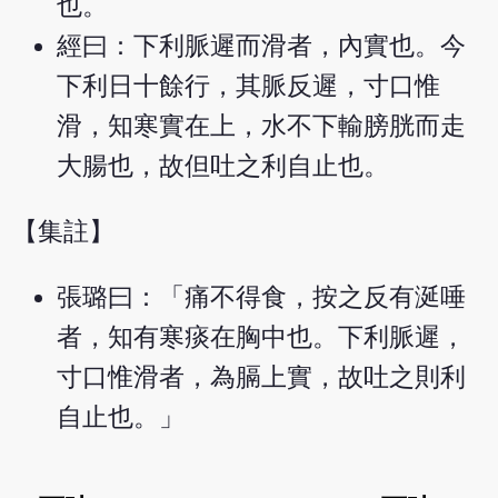
也。
經曰：下利脈遲而滑者，內實也。今
下利日十餘行，其脈反遲，寸口惟
滑，知寒實在上，水不下輸膀胱而走
大腸也，故但吐之利自止也。
【集註】
張璐曰：「痛不得食，按之反有涎唾
者，知有寒痰在胸中也。下利脈遲，
寸口惟滑者，為膈上實，故吐之則利
自止也。」