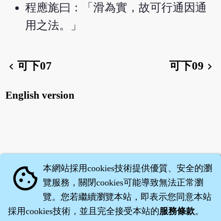
程應旄曰：「滑為實，故可行通因通
用之法。」
可下07
可下09
chevron_left
chevron_right
English version
本網站採用cookies技術提供優質、安全的瀏
cookie
覽服務，關閉cookies可能導致無法正常瀏
覽。您若繼續瀏覽本站，即表示您同意本站
採用cookies技術，並且完全接受本站的
服務條款
。