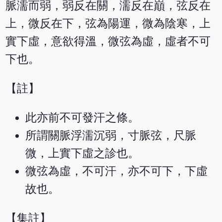
脈濡而弱，弱反在關，濡反在巔，弦反在
上，微反在下，弦為陽運，微為陰寒，上
實下虛，意欲得溫，微弦為虛，虛者不可
下也。
【註】
此亦前不可發汗之條。
所謂關脈浮濡沉弱，寸脈弦，尺脈
微，上實下虛之診也。
微弦為虛，不可汗，亦不可下，下虛
故也。
【集註】