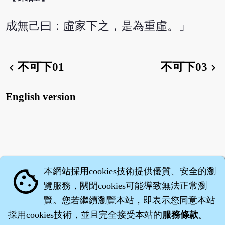
成無己曰：虛家下之，是為重虛。」
不可下01
不可下03
chevron_left
chevron_right
English version
本網站採用cookies技術提供優質、安全的瀏
cookie
覽服務，關閉cookies可能導致無法正常瀏
覽。您若繼續瀏覽本站，即表示您同意本站
採用cookies技術，並且完全接受本站的
服務條款
。