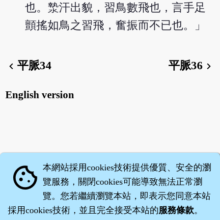
也。漐汗出貌，習鳥數飛也，言手足
顫搖如鳥之習飛，奮振而不已也。」
平脈34
平脈36
chevron_left
chevron_right
English version
本網站採用cookies技術提供優質、安全的瀏
cookie
覽服務，關閉cookies可能導致無法正常瀏
覽。您若繼續瀏覽本站，即表示您同意本站
採用cookies技術，並且完全接受本站的
服務條款
。