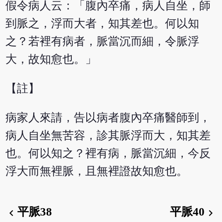
假令病人云：「腹內卒痛，病人自坐，師
到脈之，浮而大者，知其差也。何以知
之？若裡有病者，脈當沉而細，令脈浮
大，故知愈也。」
【註】
病家人來請，告以病者腹內卒痛醫師到，
病人自坐無苦容，診其脈浮而大，知其差
也。何以知之？裡有病，脈當沉細，今反
浮大而無裡脈，且無裡證故知愈也。
平脈38
平脈40
chevron_left
chevron_right