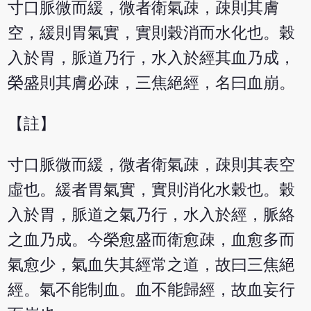
寸口脈微而緩，微者衛氣疎，疎則其膚
空，緩則胃氣實，實則穀消而水化也。穀
入於胃，脈道乃行，水入於經其血乃成，
榮盛則其膚必疎，三焦絕經，名曰血崩。
【註】
寸口脈微而緩，微者衛氣疎，疎則其表空
虛也。緩者胃氣實，實則消化水穀也。穀
入於胃，脈道之氣乃行，水入於經，脈絡
之血乃成。今榮愈盛而衛愈疎，血愈多而
氣愈少，氣血失其經常之道，故曰三焦絕
經。氣不能制血。血不能歸經，故血妄行