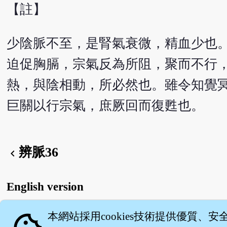
【註】
少陰脈不至，是腎氣衰微，精血少也
迫促胸膈，宗氣反為所阻，聚而不行
熱，與陰相動，所必然也。雖令知覺
巨關以行宗氣，庶厥回而復甦也。
辨脈36
chevron_left
English version
本網站採用cookies技術提供優質、安