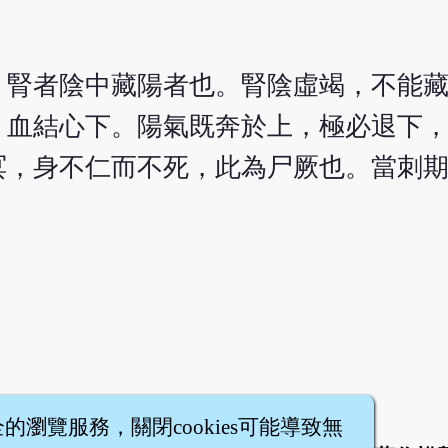
。腎者陰中藏陽者也。腎陰虛竭，不能
，血結心下。陽氣既奔於上，極必退下
冥，身不仁而不死，此為尸厥也。當刺
全的瀏覽服務，關閉cookies可能導致無