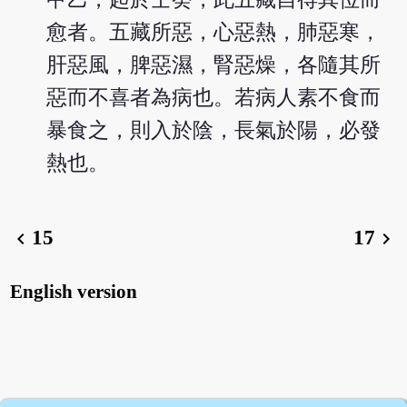
愈者。五藏所惡，心惡熱，肺惡寒，
肝惡風，脾惡濕，腎惡燥，各隨其所
惡而不喜者為病也。若病人素不食而
暴食之，則入於陰，長氣於陽，必發
熱也。
15
17
chevron_left
chevron_right
English version