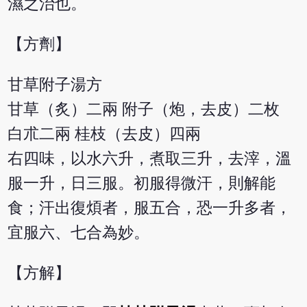
濕之治也。
【方劑】
甘草附子湯方
甘草（炙）二兩 附子（炮，去皮）二枚
白朮二兩 桂枝（去皮）四兩
右四味，以水六升，煮取三升，去滓，溫
服一升，日三服。初服得微汗，則解能
食；汗出復煩者，服五合，恐一升多者，
宜服六、七合為妙。
【方解】