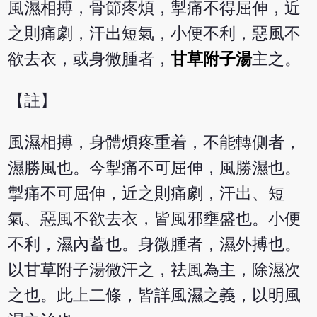
風濕相搏，骨節疼煩，掣痛不得屈伸，近
之則痛劇，汗出短氣，小便不利，惡風不
欲去衣，或身微腫者，
甘草附子湯
主之。
【註】
風濕相搏，身體煩疼重着，不能轉側者，
濕勝風也。今掣痛不可屈伸，風勝濕也。
掣痛不可屈伸，近之則痛劇，汗出、短
氣、惡風不欲去衣，皆風邪壅盛也。小便
不利，濕內蓄也。身微腫者，濕外搏也。
以甘草附子湯微汗之，祛風為主，除濕次
之也。此上二條，皆詳風濕之義，以明風