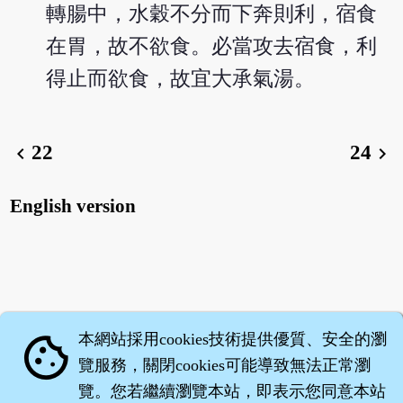
轉腸中，水穀不分而下奔則利，宿食
在胃，故不欲食。必當攻去宿食，利
得止而欲食，故宜大承氣湯。
22
24
chevron_left
chevron_right
English version
本網站採用cookies技術提供優質、安全的瀏
cookie
覽服務，關閉cookies可能導致無法正常瀏
覽。您若繼續瀏覽本站，即表示您同意本站