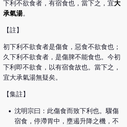
下利不欲食者，有宿食也，當下之，宜
大
承氣湯
。
【註】
初下利不欲食者是傷食，惡食不欲食也；
久下利不欲食者，是傷脾不能食也。今初
下利即不欲食，以有宿食故也。當下之，
宜大承氣湯無疑矣。
【集註】
沈明宗曰：此傷食而致下利也。驟傷
宿食，停滯胃中，壅遏升降之機，不