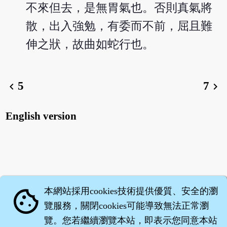
不來但去，是無胃氣也。否則真氣將
散，出入強勉，有委而不前，屈且難
伸之狀，故曲如蛇行也。
5
7
chevron_left
chevron_right
English version
本網站採用cookies技術提供優質、安全的瀏
cookie
覽服務，關閉cookies可能導致無法正常瀏
覽。您若繼續瀏覽本站，即表示您同意本站