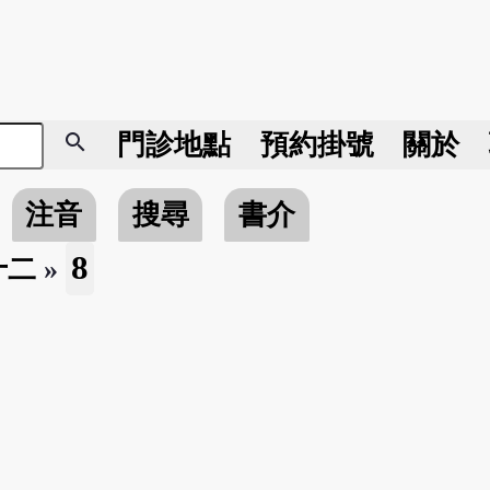
search
門診地點
預約掛號
關於
注音
搜尋
書介
8
十二
»