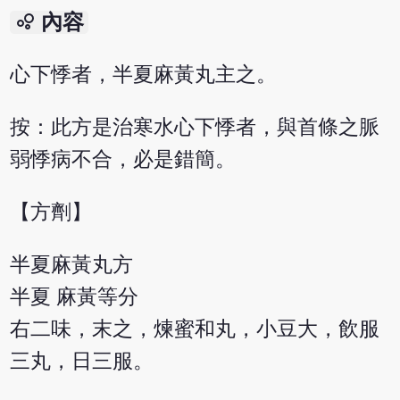
bubble_chart
內容
心下悸者，半夏麻黃丸主之。
按：此方是治寒水心下悸者，與首條之脈
弱悸病不合，必是錯簡。
【方劑】
半夏麻黃丸方
半夏 麻黃等分
右二味，末之，煉蜜和丸，小豆大，飲服
三丸，日三服。