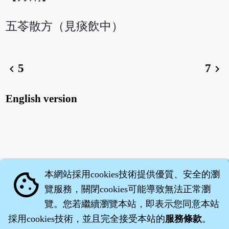
五苓散方（見痰飲中）
5
7
chevron_left
chevron_right
English version
本網站採用cookies技術提供優質、安全的瀏
cookie
覽服務，關閉cookies可能導致無法正常瀏
覽。您若繼續瀏覽本站，即表示您同意本站
採用cookies技術，並且完全接受本站的
服務條款
。